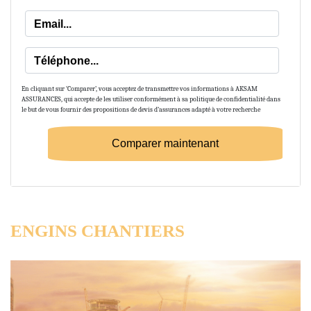
En cliquant sur ‘Comparer’, vous acceptez de transmettre vos informations à AKSAM
ASSURANCES, qui accepte de les utiliser conformément à sa politique de confidentialité dans
le but de vous fournir des propositions de devis d’assurances adapté à votre recherche
ENGINS CHANTIERS